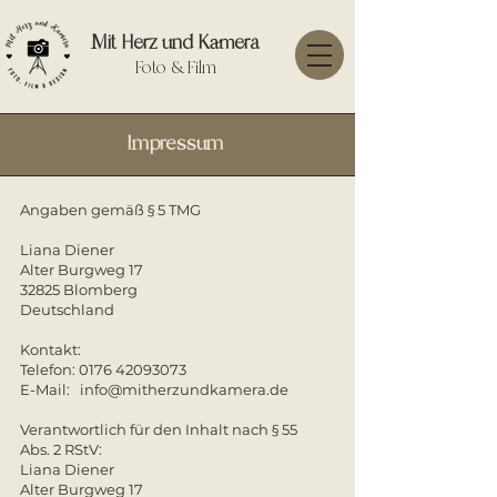
Mit Herz und Kamera
Foto & Film
Impressum
Angaben gemäß § 5 TMG
Liana Diener
Alter Burgweg 17
32825 Blomberg
Deutschland
Kontakt:
Telefon: 0176 42093073
E-Mail: info@mitherzundkamera.de
Verantwortlich für den Inhalt nach § 55
Abs. 2 RStV:
Liana Diener
Alter Burgweg 17